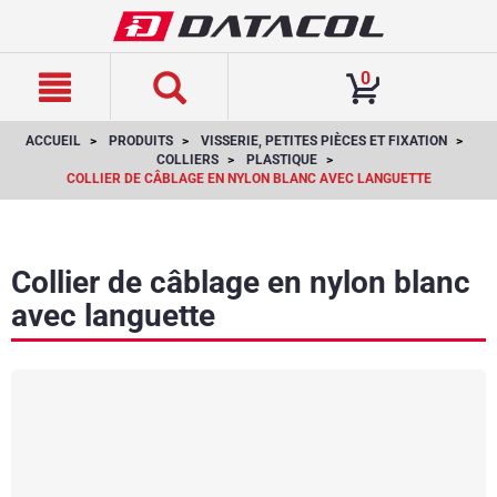
text.skipToContent
text.skipToNavigation
0
ACCUEIL
PRODUITS
VISSERIE, PETITES PIÈCES ET FIXATION
COLLIERS
PLASTIQUE
COLLIER DE CÂBLAGE EN NYLON BLANC AVEC LANGUETTE
Collier de câblage en nylon blanc
avec languette