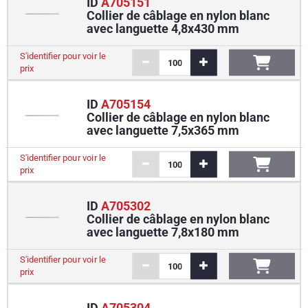
ID
A705151
Collier de câblage en nylon blanc
avec languette 4,8x430 mm
S'identifier pour voir le
prix
ID
A705154
Collier de câblage en nylon blanc
avec languette 7,5x365 mm
S'identifier pour voir le
prix
ID
A705302
Collier de câblage en nylon blanc
avec languette 7,8x180 mm
S'identifier pour voir le
prix
ID
A705304