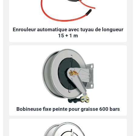
Enrouleur automatique avec tuyau de longueur
15 + 1 m
Bobineuse fixe peinte pour graisse 600 bars