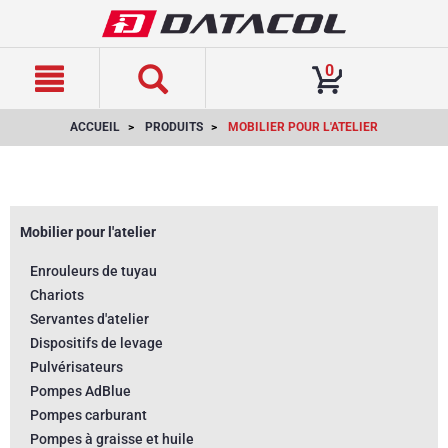
text.skipToContent
text.skipToNavigation
0
ACCUEIL
PRODUITS
MOBILIER POUR L'ATELIER
Mobilier pour l'atelier
Enrouleurs de tuyau
Chariots
Servantes d'atelier
Dispositifs de levage
Pulvérisateurs
Pompes AdBlue
Pompes carburant
Pompes à graisse et huile