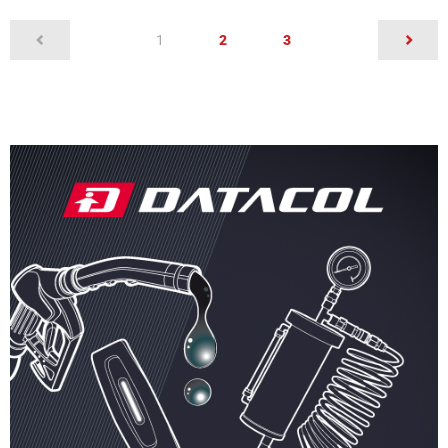
(current)
1
2
3