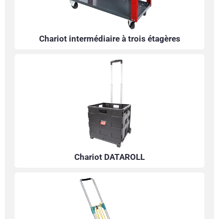
Chariot intermédiaire à trois étagères
Chariot DATAROLL