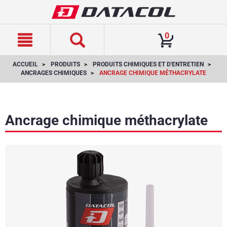
text.skipToContent
text.skipToNavigation
0
ACCUEIL
PRODUITS
PRODUITS CHIMIQUES ET D'ENTRETIEN
ANCRAGES CHIMIQUES
ANCRAGE CHIMIQUE MÉTHACRYLATE
Ancrage chimique méthacrylate