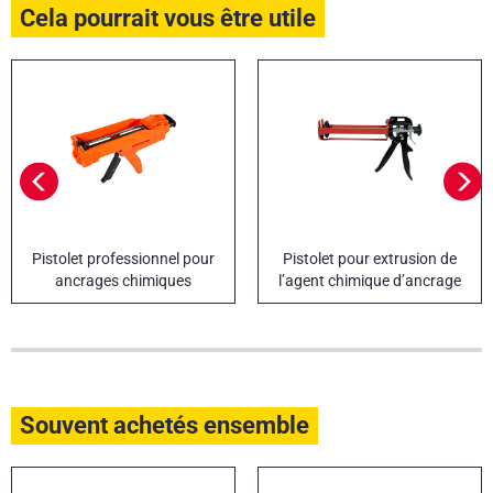
Cela pourrait vous être utile
Pistolet professionnel pour
Pistolet pour extrusion de
ancrages chimiques
l’agent chimique d’ancrage
Souvent achetés ensemble