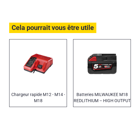
Cela pourrait vous être utile
Chargeur rapide M12 - M14 -
Batteries MILWAUKEE M18
M18
REDLITHIUM – HIGH OUTPUT