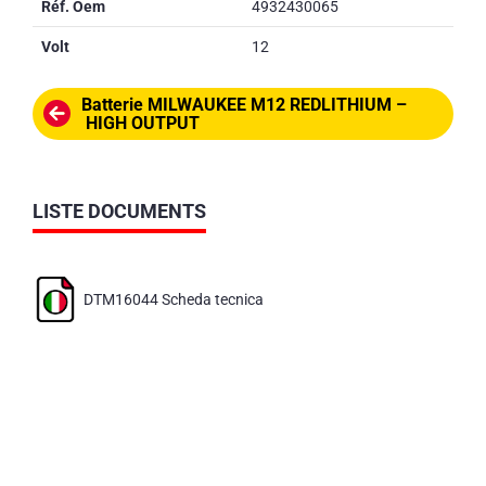
Réf. Oem
4932430065
Volt
12
Batterie MILWAUKEE M12 REDLITHIUM –
HIGH OUTPUT
LISTE DOCUMENTS
DTM16044 Scheda tecnica