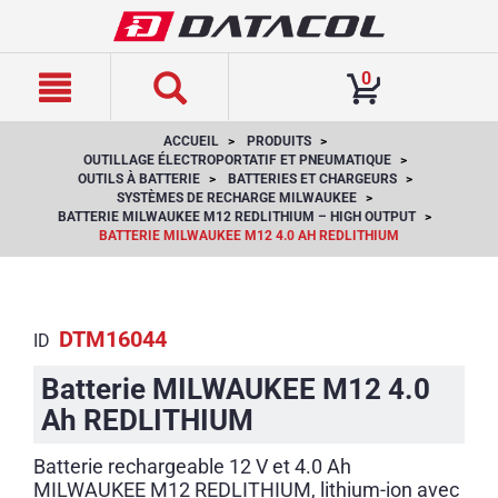
text.skipToContent
text.skipToNavigation
0
ACCUEIL
PRODUITS
OUTILLAGE ÉLECTROPORTATIF ET PNEUMATIQUE
OUTILS À BATTERIE
BATTERIES ET CHARGEURS
SYSTÈMES DE RECHARGE MILWAUKEE
BATTERIE MILWAUKEE M12 REDLITHIUM – HIGH OUTPUT
BATTERIE MILWAUKEE M12 4.0 AH REDLITHIUM
DTM16044
ID
Batterie MILWAUKEE M12 4.0
Ah REDLITHIUM
Batterie rechargeable 12 V et 4.0 Ah
MILWAUKEE M12 REDLITHIUM, lithium-ion avec