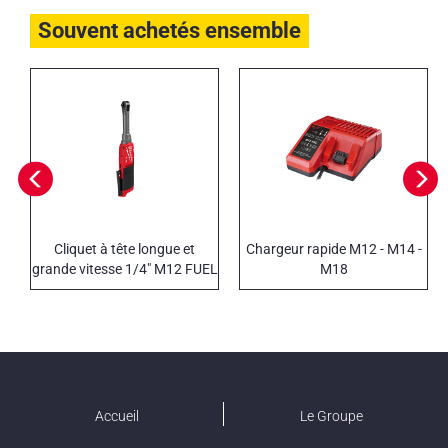
Souvent achetés ensemble
Cliquet à tête longue et
Chargeur rapide M12 - M14 -
grande vitesse 1/4" M12 FUEL
M18
Accueil
Le Groupe