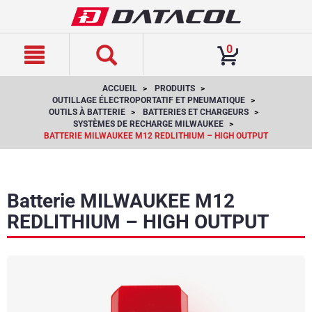
text.skipToContent
text.skipToNavigation
0
ACCUEIL
PRODUITS
OUTILLAGE ÉLECTROPORTATIF ET PNEUMATIQUE
OUTILS À BATTERIE
BATTERIES ET CHARGEURS
SYSTÈMES DE RECHARGE MILWAUKEE
BATTERIE MILWAUKEE M12 REDLITHIUM – HIGH OUTPUT
Batterie MILWAUKEE M12
REDLITHIUM – HIGH OUTPUT