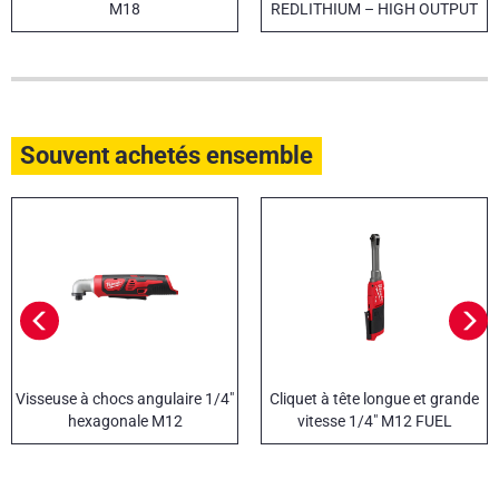
M18
REDLITHIUM – HIGH OUTPUT
Souvent achetés ensemble
Visseuse à chocs angulaire 1/4"
Cliquet à tête longue et grande
hexagonale M12
vitesse 1/4" M12 FUEL