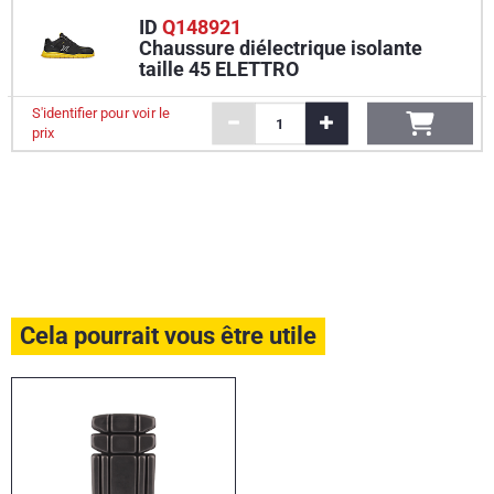
ID
Q148921
Chaussure diélectrique isolante
taille 45 ELETTRO
S'identifier pour voir le
prix
Cela pourrait vous être utile