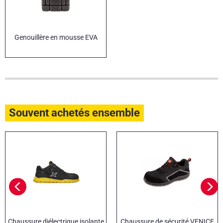
Genouillère en mousse EVA
Souvent achetés ensemble
Chaussure diélectrique isolante
Chaussure de sécurité VENICE