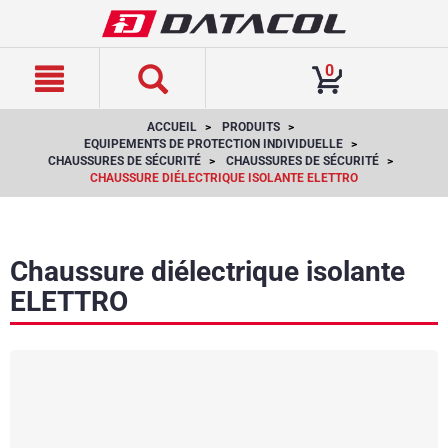
text.skipToContent
text.skipToNavigation
0
ACCUEIL
PRODUITS
EQUIPEMENTS DE PROTECTION INDIVIDUELLE
CHAUSSURES DE SÉCURITÉ
CHAUSSURES DE SÉCURITÉ
CHAUSSURE DIÉLECTRIQUE ISOLANTE ELETTRO
Chaussure diélectrique isolante
ELETTRO