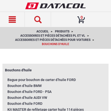
text.skipToContent
text.skipToNavigation
0
ACCUEIL
PRODUITS
ACCESSOIRES ET PIÈCES DÉTACHÉES PL ET VL
ACCESSOIRES ET PIÈCES DÉTACHÉES POUR VOITURES
BOUCHONS D'HUILE
Bouchons d'huile
Bague pour bouchon de carter d’huile FORD
Bouchon d’huile BMW
Bouchon d’huile FORD - PSA
Bouchon d’huile AUDI VW
Bouchon d’huile FORD
Kit MASTER de refiletage carter huile 114 pièces