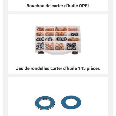
Bouchon de carter d’huile OPEL
Jeu de rondelles carter d’huile 145 pièces