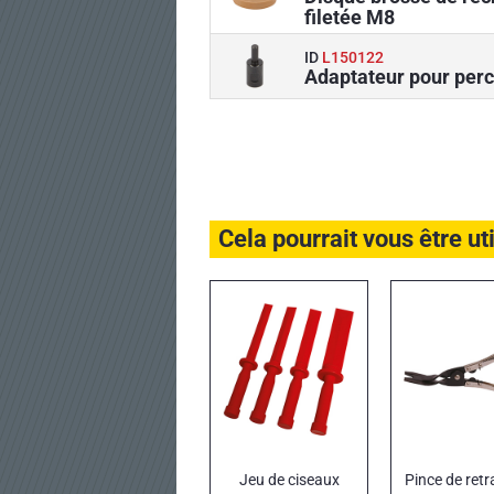
filetée M8
ID
L150122
Adaptateur pour perc
Cela pourrait vous être ut
Jeu de ciseaux
Pince de retr