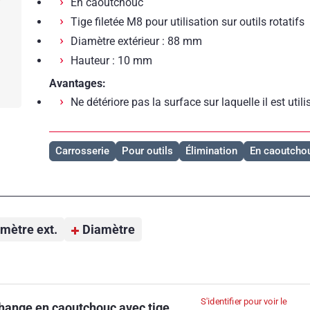
En caoutchouc
Tige filetée M8 pour utilisation sur outils rotatifs
Diamètre extérieur : 88 mm
Hauteur : 10 mm
Avantages:
Ne détériore pas la surface sur laquelle il est utili
Carrosserie
Pour outils
Élimination
En caoutcho
mètre ext.
Diamètre
S'identifier pour voir le
hange en caoutchouc avec tige