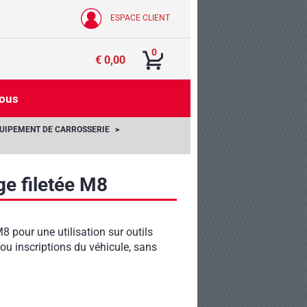
ESPACE CLIENT
0
€ 0,00
nous
UIPEMENT DE CARROSSERIE
ge filetée M8
8 pour une utilisation sur outils
s ou inscriptions du véhicule, sans