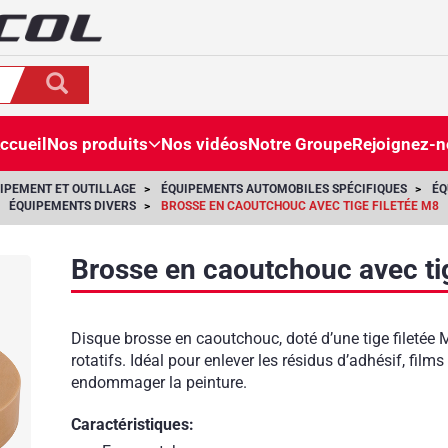
ccueil
Nos produits
Nos vidéos
Notre Groupe
Rejoignez-
IPEMENT ET OUTILLAGE
ÉQUIPEMENTS AUTOMOBILES SPÉCIFIQUES
ÉQ
ÉQUIPEMENTS DIVERS
BROSSE EN CAOUTCHOUC AVEC TIGE FILETÉE M8
Brosse en caoutchouc avec ti
Disque brosse en caoutchouc, doté d’une tige filetée M
rotatifs. Idéal pour enlever les résidus d’adhésif, film
endommager la peinture.
Caractéristiques: