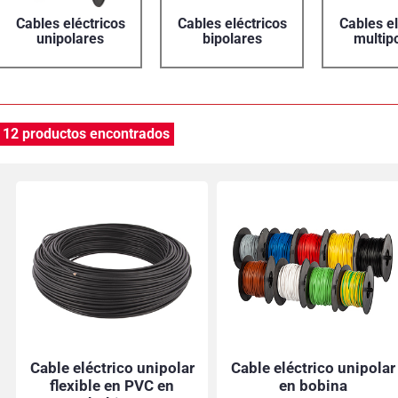
Cables eléctricos
Cables eléctricos
Cables el
unipolares
bipolares
multip
12 productos encontrados
Cable eléctrico unipolar
Cable eléctrico unipolar
flexible en PVC en
en bobina