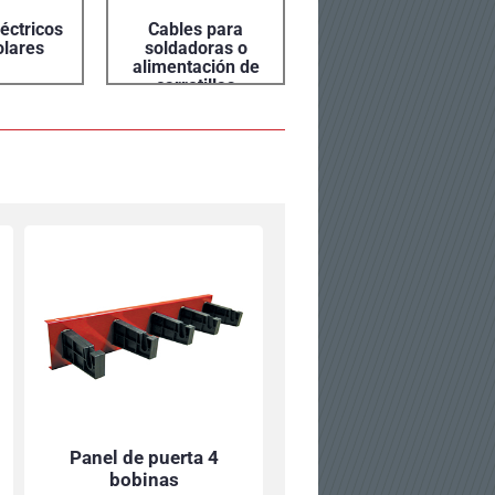
éctricos
Cables para
Pelador de cables
olares
soldadoras o
alimentación de
carretillas
Panel de puerta 4
bobinas