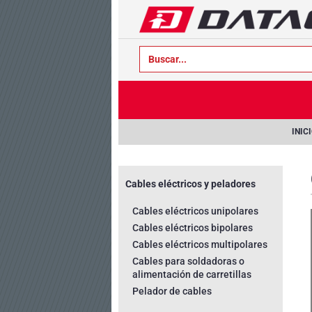
text.skipToContent
text.skipToNavigation
INIC
Cables eléctricos y peladores
Cables eléctricos unipolares
Cables eléctricos bipolares
Cables eléctricos multipolares
Cables para soldadoras o
alimentación de carretillas
Pelador de cables