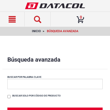
text.skipToContent
text.skipToNavigation
0
INICIO
BÚSQUEDA AVANZADA
Búsqueda avanzada
BUSCAR POR PALABRA CLAVE
BUSCAR SOLO POR CÓDIGO DE PRODUCTO