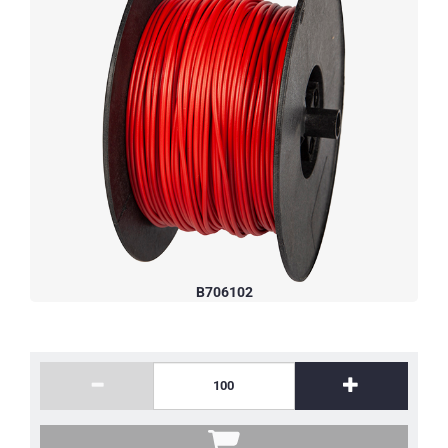
B706102