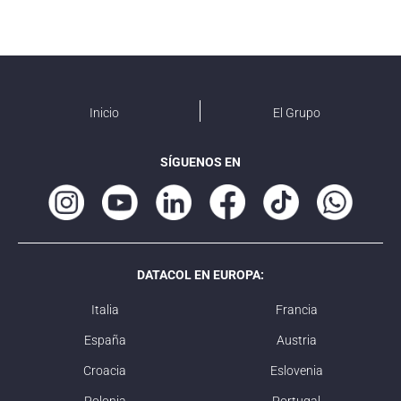
Inicio
El Grupo
SÍGUENOS EN
DATACOL EN EUROPA:
Italia
Francia
España
Austria
Croacia
Eslovenia
Polonia
Portugal