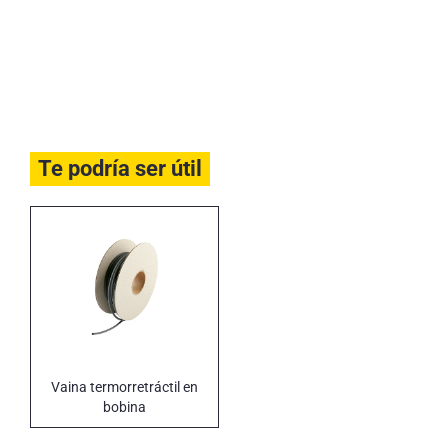
Te podría ser útil
Vaina termorretráctil en
bobina