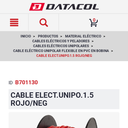
text.skipToContent
text.skipToNavigation
0
INICIO
PRODUCTOS
MATERIAL ELÉCTRICO
CABLES ELÉCTRICOS Y PELADORES
CABLES ELÉCTRICOS UNIPOLARES
CABLE ELÉCTRICO UNIPOLAR FLEXIBLE EN PVC EN BOBINA
CABLE ELECT.UNIPO.1.5 ROJO/NEG
B701130
ID
CABLE ELECT.UNIPO.1.5
ROJO/NEG