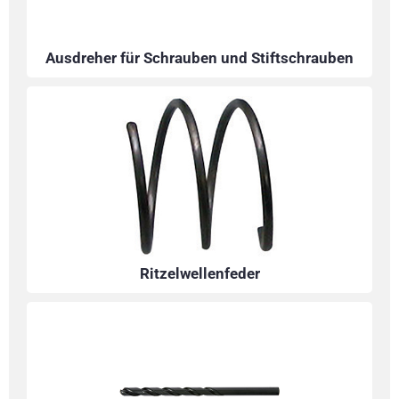
Ausdreher für Schrauben und Stiftschrauben
Ritzelwellenfeder