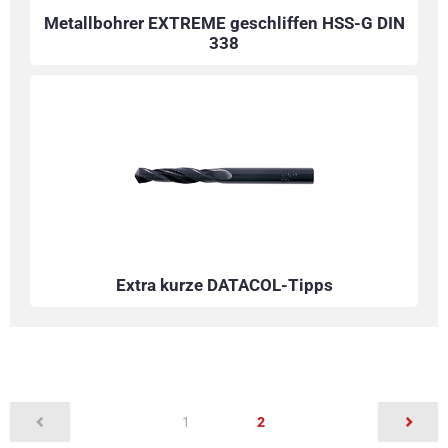
Metallbohrer EXTREME geschliffen HSS-G DIN
338
Extra kurze DATACOL-Tipps
(current)
1
2