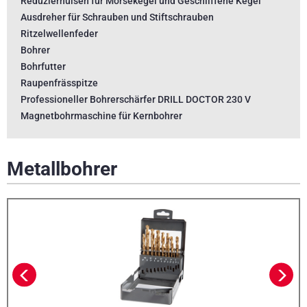
Reduzierhülsen für Morsekegel und Geschliffene Kegel
Ausdreher für Schrauben und Stiftschrauben
Ritzelwellenfeder
Bohrer
Bohrfutter
Raupenfrässpitze
Professioneller Bohrerschärfer DRILL DOCTOR 230 V
Magnetbohrmaschine für Kernbohrer
Metallbohrer