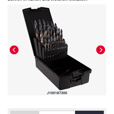
J100187300