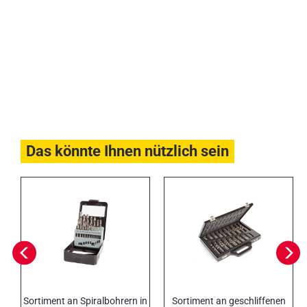
Das könnte Ihnen nützlich sein
Sortiment an Spiralbohrern in
Sortiment an geschliffenen