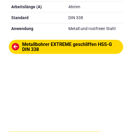
Arbeitslänge (A)
46mm
Standard
DIN 338
Anwendung
Metall und rostfreier Stahl
Metallbohrer EXTREME geschliffen HSS-G
DIN 338