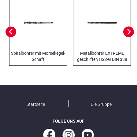
Spiralbohrer mit Morsekegel-
Metallbohrer EXTREME
Schaft
geschliffen HSS-G DIN 338
Startseite
Die Gruppe
FOLGE UNS AUF