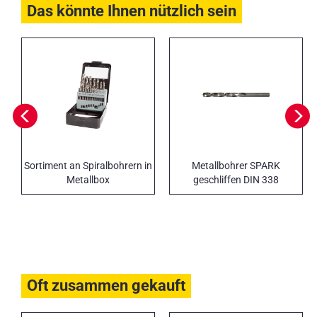
Das könnte Ihnen nützlich sein
Sortiment an Spiralbohrern in
Metallbohrer SPARK
Metallbox
geschliffen DIN 338
Oft zusammen gekauft