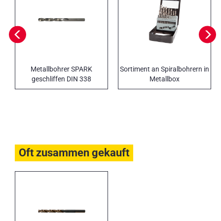
Metallbohrer SPARK
Sortiment an Spiralbohrern in
geschliffen DIN 338
Metallbox
Oft zusammen gekauft