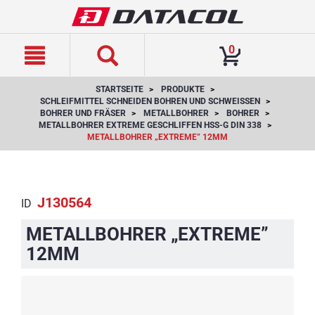
text.skipToContent
text.skipToNavigation
0
STARTSEITE
PRODUKTE
SCHLEIFMITTEL SCHNEIDEN BOHREN UND SCHWEISSEN
BOHRER UND FRÄSER
METALLBOHRER
BOHRER
METALLBOHRER EXTREME GESCHLIFFEN HSS-G DIN 338
METALLBOHRER „EXTREME” 12MM
J130564
ID
METALLBOHRER „EXTREME”
12MM