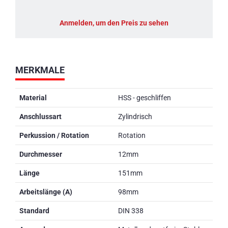
Anmelden, um den Preis zu sehen
MERKMALE
Material
HSS - geschliffen
Anschlussart
Zylindrisch
Perkussion / Rotation
Rotation
Durchmesser
12mm
Länge
151mm
Arbeitslänge (A)
98mm
Standard
DIN 338