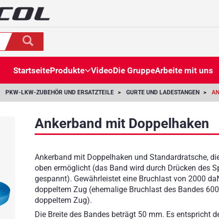
Startseite
Produkte
Video
Die Gruppe
Arbeite mit uns
PKW-LKW-ZUBEHÖR UND ERSATZTEILE
GURTE UND LADESTANGEN
AN
Ankerband mit Doppelhaken
Ankerband mit Doppelhaken und Standardratsche, di
oben ermöglicht (das Band wird durch Drücken des 
gespannt). Gewährleistet eine Bruchlast von 2000 da
doppeltem Zug (ehemalige Bruchlast des Bandes 600
doppeltem Zug).
Die Breite des Bandes beträgt 50 mm. Es entspricht 