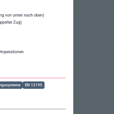
ng von unten nach oben)
ppelter Zug)
rtoperationen
ungssysteme
EN 12195