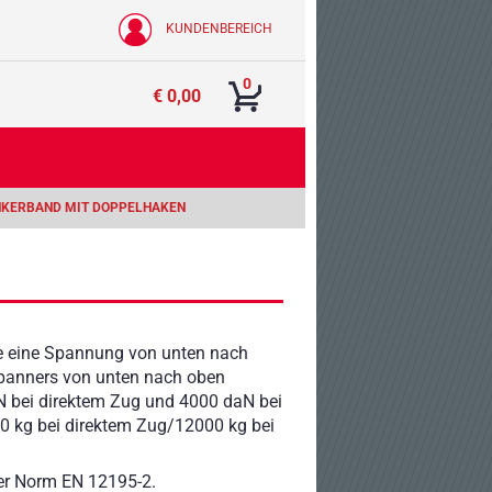
KUNDENBEREICH
0
€ 0,00
KERBAND MIT DOPPELHAKEN
e eine Spannung von unten nach
Spanners von unten nach oben
N bei direktem Zug und 4000 daN bei
0 kg bei direktem Zug/12000 kg bei
der Norm EN 12195-2.