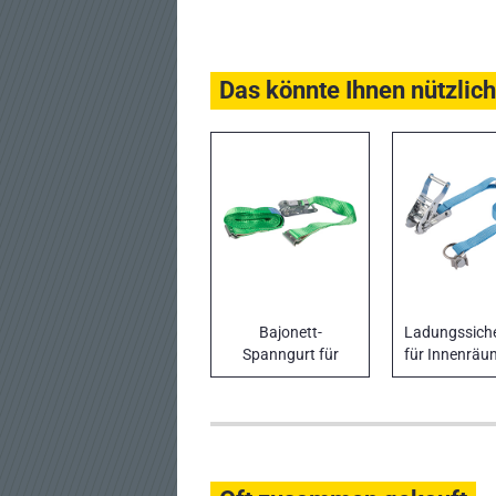
Das könnte Ihnen nützlich
Bajonett-
Ladungssich
Spanngurt für
für Innenräu
Isolierfahrzeuge
Transport