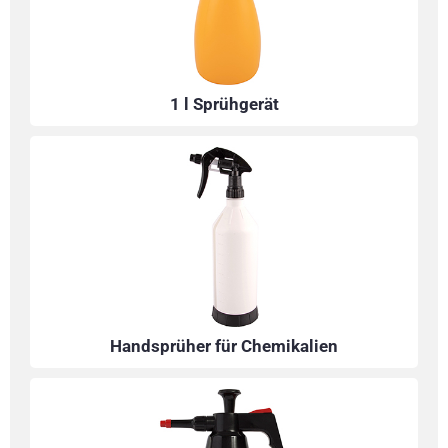
1 l Sprühgerät
Handsprüher für Chemikalien