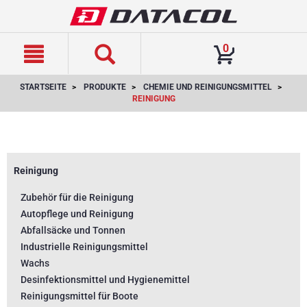
text.skipToContent
text.skipToNavigation
0
STARTSEITE
PRODUKTE
CHEMIE UND REINIGUNGSMITTEL
REINIGUNG
Reinigung
Zubehör für die Reinigung
Autopflege und Reinigung
Abfallsäcke und Tonnen
Industrielle Reinigungsmittel
Wachs
Desinfektionsmittel und Hygienemittel
Reinigungsmittel für Boote