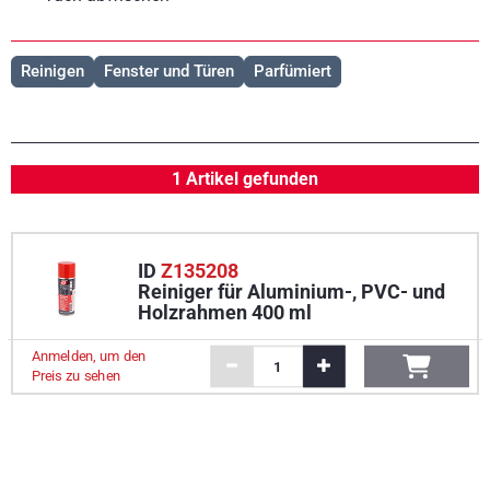
Reinigen
Fenster und Türen
Parfümiert
1 Artikel gefunden
ID
Z135208
Reiniger für Aluminium-, PVC- und
Holzrahmen 400 ml
Anmelden, um den
Preis zu sehen