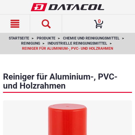
text.skipToContent
text.skipToNavigation
0
STARTSEITE
PRODUKTE
CHEMIE UND REINIGUNGSMITTEL
REINIGUNG
INDUSTRIELLE REINIGUNGSMITTEL
REINIGER FÜR ALUMINIUM-, PVC- UND HOLZRAHMEN
Reiniger für Aluminium-, PVC-
und Holzrahmen