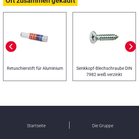
Oft zusammen gekauft
Retuschierstift für Aluminium
Senkkopf-Blechschraube DIN
7982 weiß verzinkt
Startseite
Die Gruppe