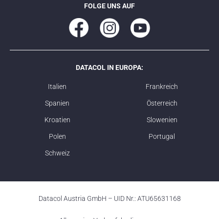
FOLGE UNS AUF
DATACOL IN EUROPA:
Italien
Frankreich
Spanien
Österreich
Kroatien
Slowenien
Polen
Portugal
Schweiz
Datacol Austria GmbH – UID Nr.: ATU65631168