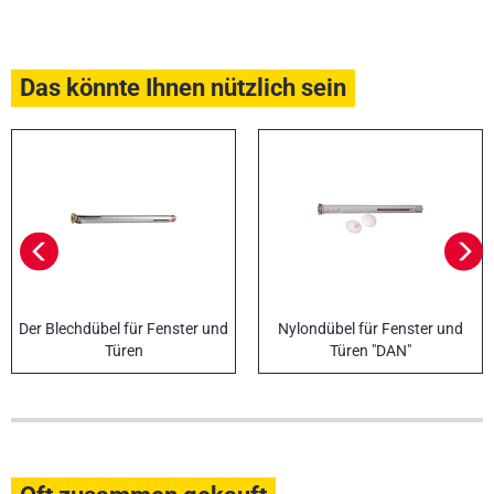
Das könnte Ihnen nützlich sein
Der Blechdübel für Fenster und
Nylondübel für Fenster und
Türen
Türen "DAN"