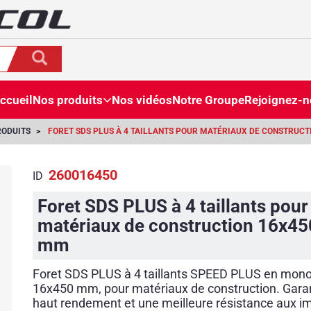
ccueil
Nos produits
Nos vidéos
Notre Groupe
Rejoignez-
RODUITS
FORET SDS PLUS À 4 TAILLANTS POUR MATÉRIAUX DE CONSTRUC
260016450
ID
Foret SDS PLUS à 4 taillants pour
matériaux de construction 16x45
mm
Foret SDS PLUS à 4 taillants SPEED PLUS en mon
16x450 mm, pour matériaux de construction. Garan
haut rendement et une meilleure résistance aux i