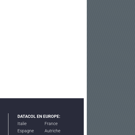
DATACOL EN EUROPE:
Italie
France
Espagne
Autriche