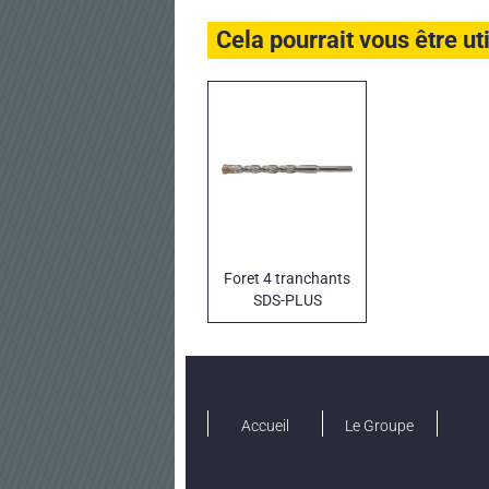
Cela pourrait vous être ut
Foret 4 tranchants
SDS-PLUS
PREMIUMLINE
KING
Accueil
Le Groupe