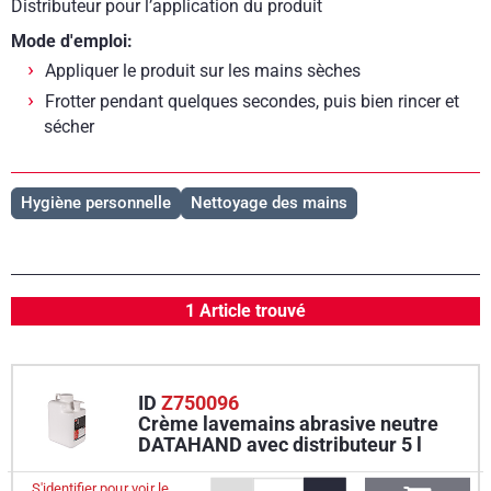
Distributeur pour l’application du produit
Mode d'emploi:
Appliquer le produit sur les mains sèches
Frotter pendant quelques secondes, puis bien rincer et
sécher
Hygiène personnelle
Nettoyage des mains
1 Article trouvé
ID
Z750096
Crème lavemains abrasive neutre
DATAHAND avec distributeur 5 l
S'identifier pour voir le