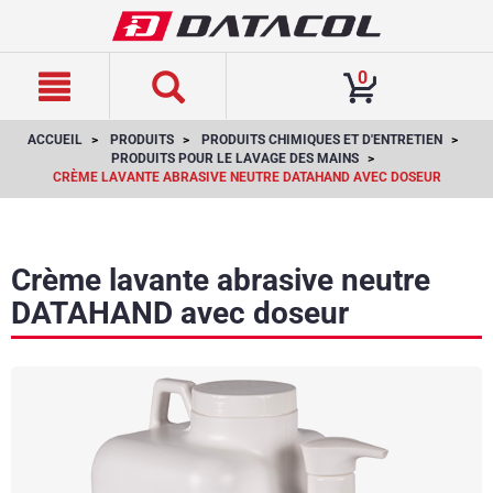
text.skipToContent
text.skipToNavigation
0
ACCUEIL
PRODUITS
PRODUITS CHIMIQUES ET D'ENTRETIEN
PRODUITS POUR LE LAVAGE DES MAINS
CRÈME LAVANTE ABRASIVE NEUTRE DATAHAND AVEC DOSEUR
Crème lavante abrasive neutre
DATAHAND avec doseur