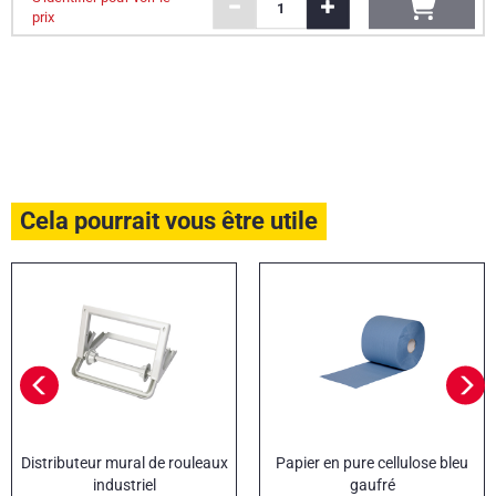
prix
Cela pourrait vous être utile
Distributeur mural de rouleaux
Papier en pure cellulose bleu
industriel
gaufré