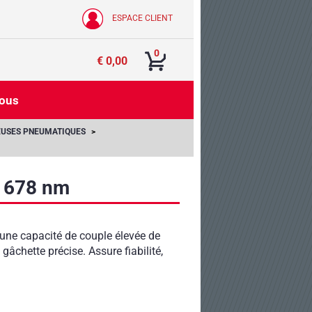
ESPACE CLIENT
0
€ 0,00
nous
EUSES PNEUMATIQUES
" 678 nm
une capacité de couple élevée de
chette précise. Assure fiabilité,