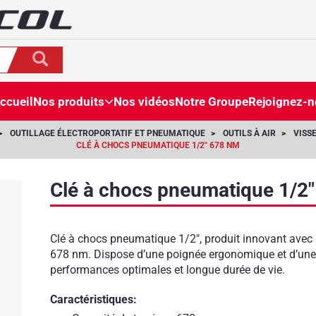
ccueil
Nos produits
Nos vidéos
Notre Groupe
Rejoignez-
OUTILLAGE ÉLECTROPORTATIF ET PNEUMATIQUE
OUTILS À AIR
VISS
CLÉ À CHOCS PNEUMATIQUE 1/2" 678 NM
Clé à chocs pneumatique 1/2
Clé à chocs pneumatique 1/2", produit innovant avec 
678 nm. Dispose d’une poignée ergonomique et d’une gâ
performances optimales et longue durée de vie.
Caractéristiques: