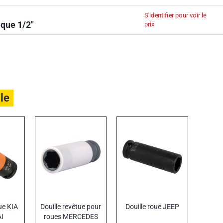
S'identifier pour voir le
que 1/2"
prix
ile
ue KIA
Douille revêtue pour
Douille roue JEEP
I
roues MERCEDES