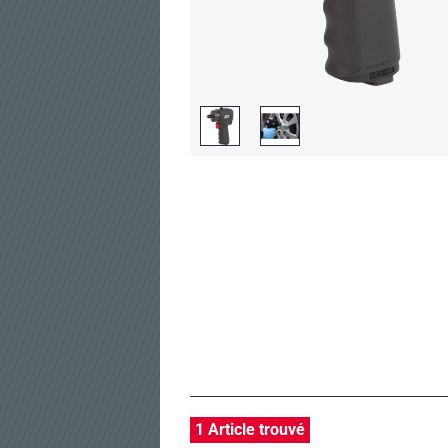
1 Article trouvé