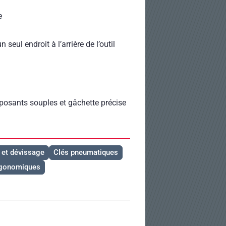
e
seul endroit à l’arrière de l’outil
osants souples et gâchette précise
 et dévissage
Clés pneumatiques
gonomiques