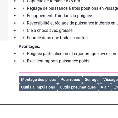
Capacité de torsion : 678 nm
Réglage de puissance à trois positions en vissag
Échappement d’air dans la poignée
Réversibilité et réglage de puissance intégrés en un 
Clé à chocs avec graisse
Fournie dans une boîte en carton
Avantages:
Poignée particulièrement ergonomique avec comp
Excellent rapport puissance-poids
Montage des pneus
Pour roues
Serrage
Vissage
Outils à impulsions
Outils pneumatiques
À air
Er