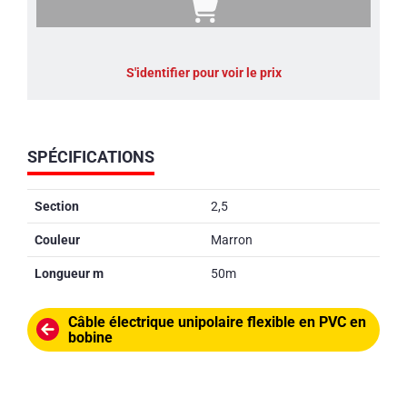
S'identifier pour voir le prix
SPÉCIFICATIONS
Section
2,5
Couleur
Marron
Longueur m
50m
Câble électrique unipolaire flexible en PVC en
bobine