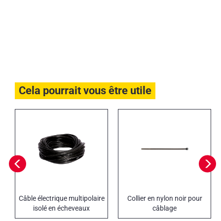
Cela pourrait vous être utile
Câble électrique multipolaire
Collier en nylon noir pour
isolé en écheveaux
câblage