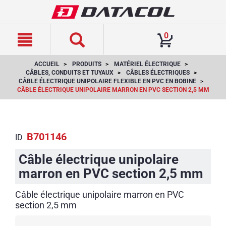
text.skipToContent
text.skipToNavigation
0
ACCUEIL
PRODUITS
MATÉRIEL ÉLECTRIQUE
CÂBLES, CONDUITS ET TUYAUX
CÂBLES ÉLECTRIQUES
CÂBLE ÉLECTRIQUE UNIPOLAIRE FLEXIBLE EN PVC EN BOBINE
CÂBLE ÉLECTRIQUE UNIPOLAIRE MARRON EN PVC SECTION 2,5 MM
B701146
ID
Câble électrique unipolaire
marron en PVC section 2,5 mm
Câble électrique unipolaire marron en PVC
section 2,5 mm