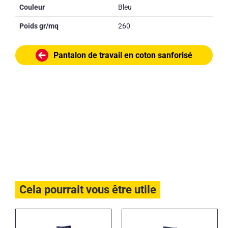
Couleur
Bleu
Poids gr/mq
260
Pantalon de travail en coton sanforisé
Cela pourrait vous être utile