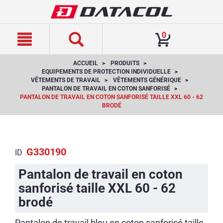
text.skipToContent
text.skipToNavigation
0
ACCUEIL
PRODUITS
EQUIPEMENTS DE PROTECTION INDIVIDUELLE
VÊTEMENTS DE TRAVAIL
VÊTEMENTS GÉNÉRIQUE
PANTALON DE TRAVAIL EN COTON SANFORISÉ
PANTALON DE TRAVAIL EN COTON SANFORISÉ TAILLE XXL 60 - 62
BRODÉ
G330190
ID
Pantalon de travail en coton
sanforisé taille XXL 60 - 62
brodé
Pantalon de travail bleu en coton sanforisé taille