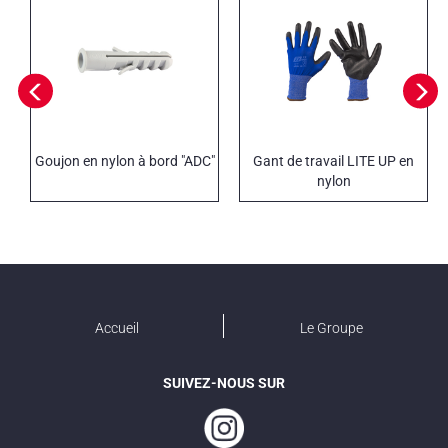
Goujon en nylon à bord "ADC"
Gant de travail LITE UP en
nylon
Accueil
Le Groupe
SUIVEZ-NOUS SUR