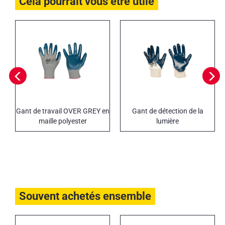
Cela pourrait vous être utile
Gant de travail OVER GREY en
Gant de détection de la
maille polyester
lumière
Souvent achetés ensemble