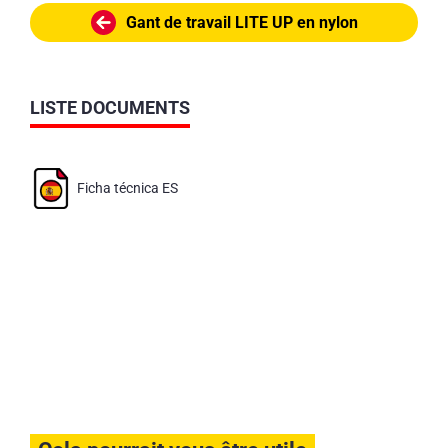
Gant de travail LITE UP en nylon
LISTE DOCUMENTS
Ficha técnica ES