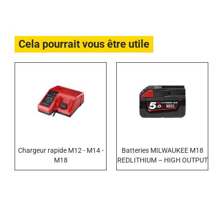
Cela pourrait vous être utile
Chargeur rapide M12 - M14 -
Batteries MILWAUKEE M18
M18
REDLITHIUM – HIGH OUTPUT