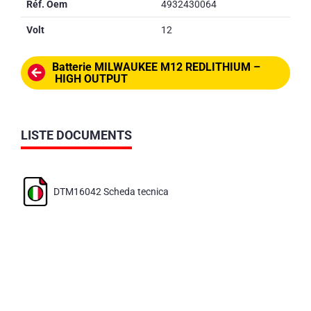
Réf. Oem
4932430064
Volt
12
Batterie MILWAUKEE M12 REDLITHIUM –
HIGH OUTPUT
LISTE DOCUMENTS
DTM16042 Scheda tecnica