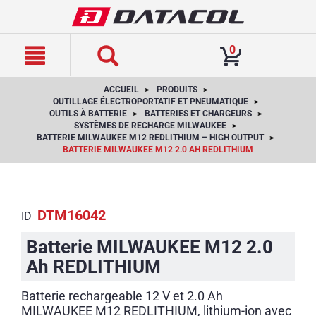
text.skipToContent
text.skipToNavigation
0
ACCUEIL
PRODUITS
OUTILLAGE ÉLECTROPORTATIF ET PNEUMATIQUE
OUTILS À BATTERIE
BATTERIES ET CHARGEURS
SYSTÈMES DE RECHARGE MILWAUKEE
BATTERIE MILWAUKEE M12 REDLITHIUM – HIGH OUTPUT
BATTERIE MILWAUKEE M12 2.0 AH REDLITHIUM
DTM16042
ID
Batterie MILWAUKEE M12 2.0
Ah REDLITHIUM
Batterie rechargeable 12 V et 2.0 Ah
MILWAUKEE M12 REDLITHIUM, lithium-ion avec