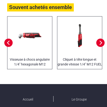
Souvent achetés ensemble
Visseuse à chocs angulaire
Cliquet à tête longue et
1/4" hexagonale M12
grande vitesse 1/4" M12 FUEL
Accueil
Le Groupe