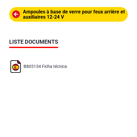
Ampoules à base de verre pour feux arrière et
auxiliaires 12-24 V
LISTE DOCUMENTS
B805134 Ficha técnica