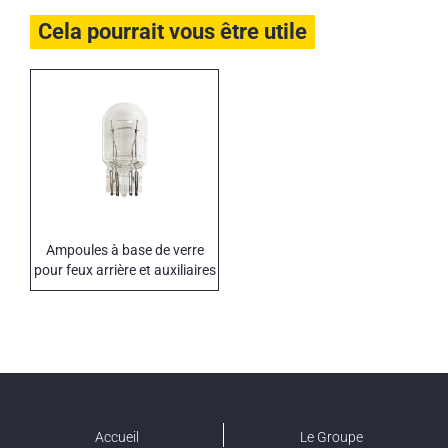
Cela pourrait vous être utile
Ampoules à base de verre
pour feux arrière et auxiliaires
12-24 V
Accueil
Le Groupe