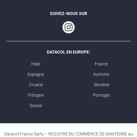
SUIVEZ-NOUS SUR
DATACOL EN EUROPE:
Italie
France
Espagne
Autriche
Croatie
Slovénie
Pologne
Portugal
Suisse
Datacol France Sarlu – REGISTRE DU COMMERCE DE NANTERRE au