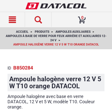
text.skipToContent
text.skipToNavigation
0
ACCUEIL
PRODUITS
AMPOULES AUXILIAIRES
AMPOULES À BASE DE VERRE POUR FEUX ARRIÈRE ET AUXILIAIRES 12-
24 V
AMPOULE HALOGÈNE VERRE 12 V 5 W T10 ORANGE DATACOL
B850284
ID
Ampoule halogène verre 12 V 5
W T10 orange DATACOL
Ampoule halogène avec base en verre
DATACOL, 12 V et 5 W, modèle T10. Couleur
orange.