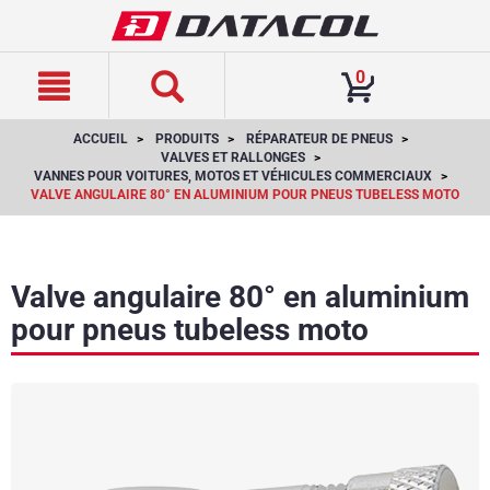
text.skipToContent
text.skipToNavigation
0
ACCUEIL
PRODUITS
RÉPARATEUR DE PNEUS
VALVES ET RALLONGES
VANNES POUR VOITURES, MOTOS ET VÉHICULES COMMERCIAUX
VALVE ANGULAIRE 80° EN ALUMINIUM POUR PNEUS TUBELESS MOTO
Valve angulaire 80° en aluminium
pour pneus tubeless moto