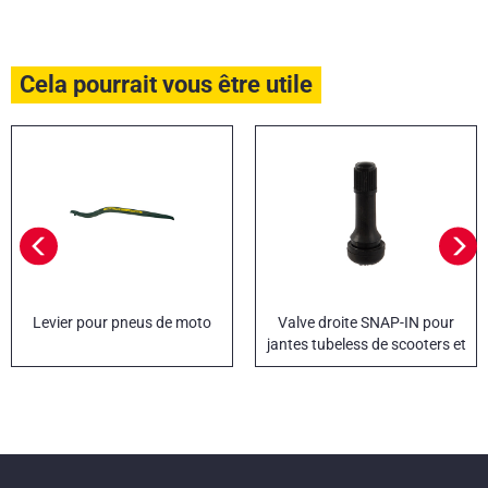
Cela pourrait vous être utile
Levier pour pneus de moto
Valve droite SNAP-IN pour
jantes tubeless de scooters et
motos