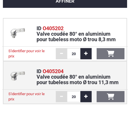
AFFINER
ID
O405202
Valve coudée 80° en aluminium
pour tubeless moto Ø trou 8,3 mm
S'identifier pour voir le
prix
ID
O405204
Valve coudée 80° en aluminium
pour tubeless moto Ø trou 11,3 mm
S'identifier pour voir le
prix