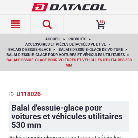
text.skipToContent
text.skipToNavigation
0
ACCUEIL
PRODUITS
ACCESSOIRES ET PIÈCES DÉTACHÉES PL ET VL
BALAIS D'ESSUIE-GLACE
BALAIS D'ESSUIE-GLACE DE VOITURE
BALAI D’ESSUIE-GLACE POUR VOITURES ET VÉHICULES UTILITAIRES
BALAI D'ESSUIE-GLACE POUR VOITURES ET VÉHICULES UTILITAIRES 530
MM
U118026
ID
Balai d'essuie-glace pour
voitures et véhicules utilitaires
530 mm
Balai d'essuie-glace pour voitures et véhicules