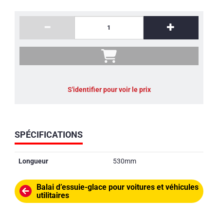
S'identifier pour voir le prix
SPÉCIFICATIONS
Longueur
530mm
Balai d’essuie-glace pour voitures et véhicules
utilitaires