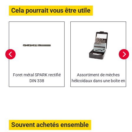
Cela pourrait vous être utile
Foret métal SPARK rectifié
Assortiment de mèches
DIN 338
hélicoïdaux dans une boîte en
métal
Souvent achetés ensemble