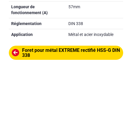
Longueur de
57mm
fonctionnement (A)
Réglementation
DIN 338
Application
Métal et acier inoxydable
Foret pour métal EXTREME rectifié HSS-G DIN
338