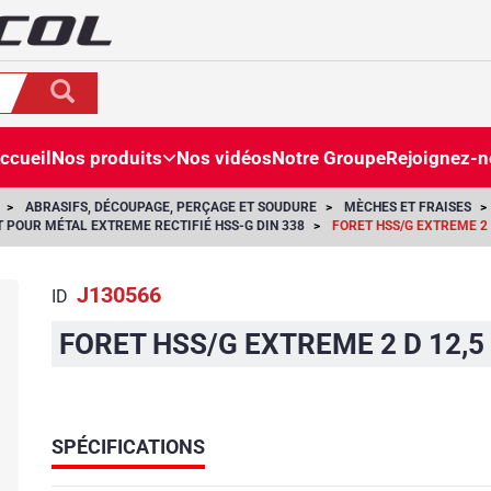
ccueil
Nos produits
Nos vidéos
Notre Groupe
Rejoignez-
ABRASIFS, DÉCOUPAGE, PERÇAGE ET SOUDURE
MÈCHES ET FRAISES
 POUR MÉTAL EXTREME RECTIFIÉ HSS-G DIN 338
FORET HSS/G EXTREME 2 
J130566
ID
FORET HSS/G EXTREME 2 D 12,5
SPÉCIFICATIONS