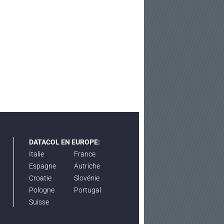
DATACOL EN EUROPE:
Italie
France
Espagne
Autriche
Croatie
Slovénie
Pologne
Portugal
Suisse