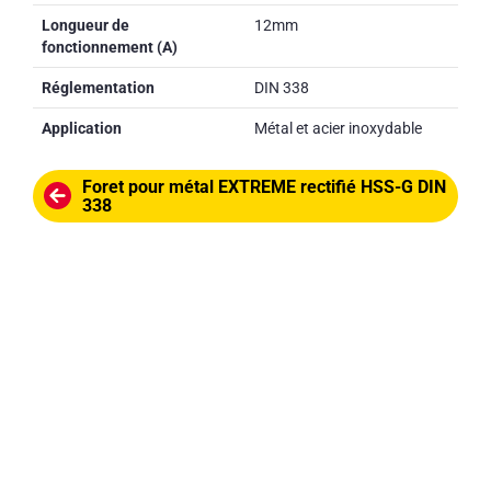
Longueur de
12mm
fonctionnement (A)
Réglementation
DIN 338
Application
Métal et acier inoxydable
Foret pour métal EXTREME rectifié HSS-G DIN
338