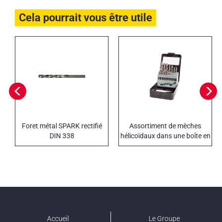
Cela pourrait vous être utile
Foret métal SPARK rectifié
Assortiment de mèches
DIN 338
hélicoïdaux dans une boîte en
métal
Accueil
Le Groupe