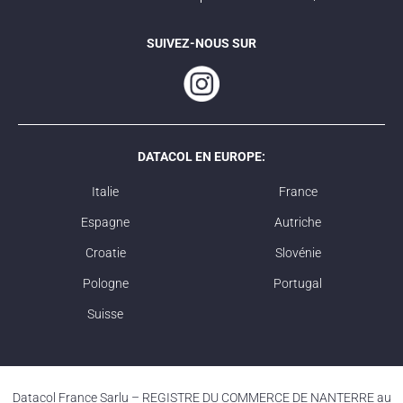
SUIVEZ-NOUS SUR
DATACOL EN EUROPE:
Italie
France
Espagne
Autriche
Croatie
Slovénie
Pologne
Portugal
Suisse
Datacol France Sarlu – REGISTRE DU COMMERCE DE NANTERRE au