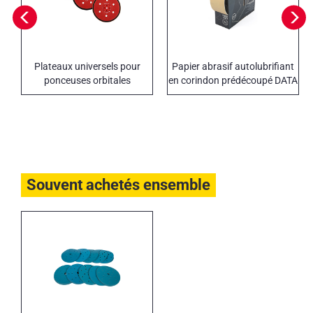
Plateaux universels pour
Papier abrasif autolubrifiant
ponceuses orbitales
en corindon prédécoupé DATA
SOFT
Souvent achetés ensemble