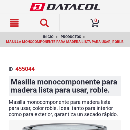
text.skipToContent
text.skipToNavigation
0
INICIO
PRODUCTOS
MASILLA MONOCOMPONENTE PARA MADERA LISTA PARA USAR, ROBLE.
455044
ID
Masilla monocomponente para
madera lista para usar, roble.
Masilla monocomponente para madera lista
para usar, color roble. Ideal tanto para interior
como para exterior, garantiza un secado rápido.