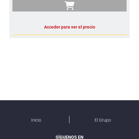
Acceder para ver el precio
Inicio
El Grupo
SÍGUENOS EN