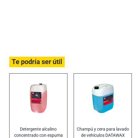
Te podría ser útil
Detergente alcalino
Champú y cera para lavado
concentrado con espuma
de vehículos DATAWAX