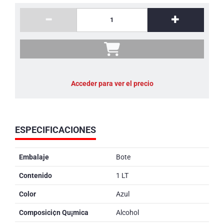
Acceder para ver el precio
ESPECIFICACIONES
Embalaje
Bote
Contenido
1 LT
Color
Azul
Composici¢n Qu¡mica
Alcohol