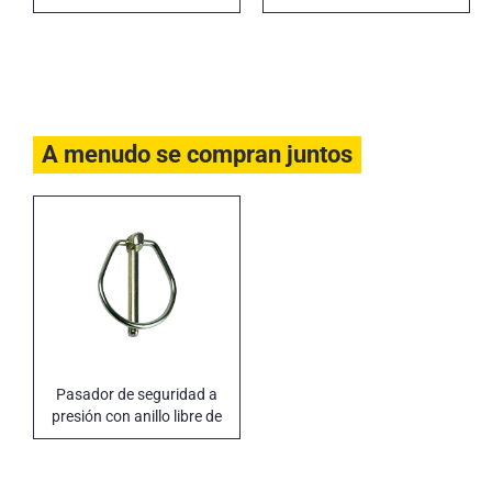
activa SUPER TRUCK WASH
A menudo se compran juntos
Pasador de seguridad a
presión con anillo libre de
cromo 6