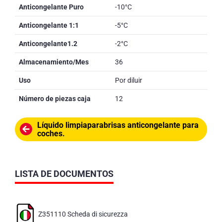
Anticongelante Puro
-10°C
Anticongelante 1:1
-5°C
Anticongelante1.2
-2°C
Almacenamiento/Mes
36
Uso
Por diluir
Número de piezas caja
12
Líquido limpiaparabrisas anticongelante para
coches.
LISTA DE DOCUMENTOS
Z351110 Scheda di sicurezza