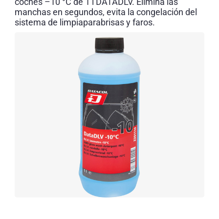
coches –10 °C de 1 l DATADLV. Elimina las
manchas en segundos, evita la congelación del
sistema de limpiaparabrisas y faros.