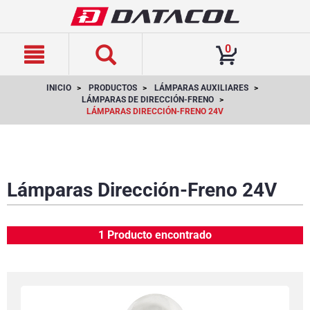
text.skipToContent
text.skipToNavigation
0
INICIO
PRODUCTOS
LÁMPARAS AUXILIARES
LÁMPARAS DE DIRECCIÓN-FRENO
LÁMPARAS DIRECCIÓN-FRENO 24V
Lámparas Dirección-Freno 24V
1 Producto encontrado