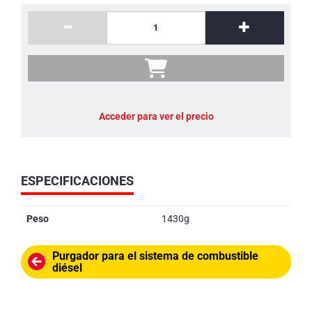
Acceder para ver el precio
ESPECIFICACIONES
Peso
1430g
Purgador para el sistema de combustible
diésel