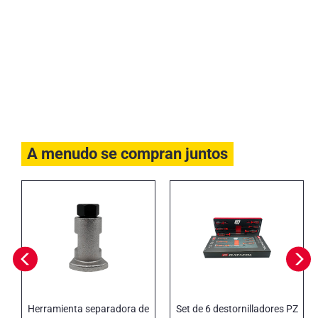
A menudo se compran juntos
Herramienta separadora de
Set de 6 destornilladores PZ