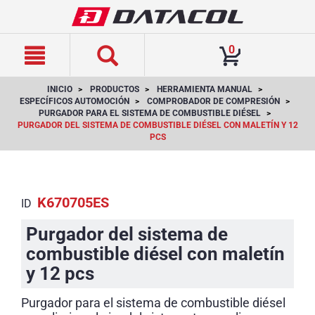
text.skipToContent
text.skipToNavigation
0
INICIO
PRODUCTOS
HERRAMIENTA MANUAL
ESPECÍFICOS AUTOMOCIÓN
COMPROBADOR DE COMPRESIÓN
PURGADOR PARA EL SISTEMA DE COMBUSTIBLE DIÉSEL
PURGADOR DEL SISTEMA DE COMBUSTIBLE DIÉSEL CON MALETÍN Y 12
PCS
K670705ES
ID
Purgador del sistema de
combustible diésel con maletín
y 12 pcs
Purgador para el sistema de combustible diésel