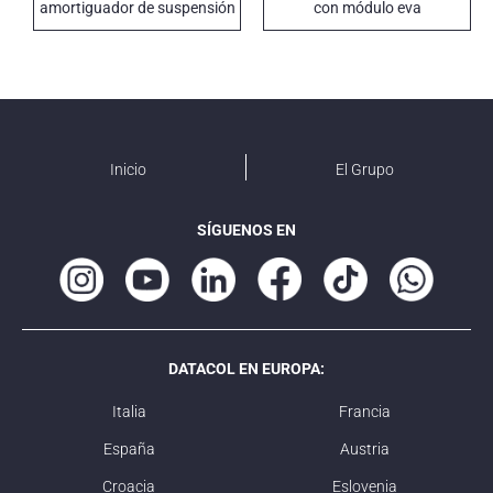
amortiguador de suspensión
con módulo eva
DATACOL
Inicio
El Grupo
SÍGUENOS EN
DATACOL EN EUROPA:
Italia
Francia
España
Austria
Croacia
Eslovenia