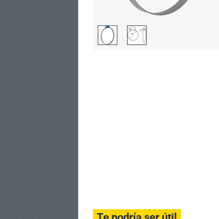
Te podría ser útil