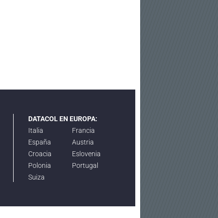
DATACOL EN EUROPA:
Italia
Francia
España
Austria
Croacia
Eslovenia
Polonia
Portugal
Suiza