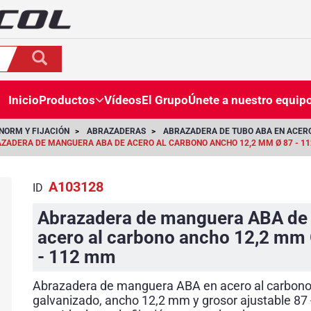
Inicio
Productos
Vídeos
El Grupo
Únete a nuestro equip
NORM Y FIJACIÓN
ABRAZADERAS
ABRAZADERA DE TUBO ABA EN ACER
ZADERA DE MANGUERA ABA DE ACERO AL CARBONO ANCHO 12,2 MM Ø 87 - 1
A103128
ID
Abrazadera de manguera ABA de
acero al carbono ancho 12,2 mm
- 112 mm
Abrazadera de manguera ABA en acero al carbon
galvanizado, ancho 12,2 mm y grosor ajustable 87 