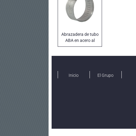
Abrazadera de tubo
ABA en acero al
carbono
galvanizado
Inicio
El Grupo