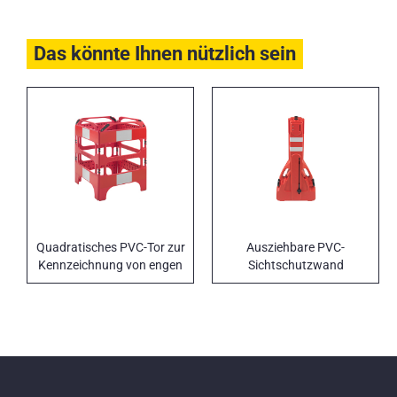
Das könnte Ihnen nützlich sein
Quadratisches PVC-Tor zur
Ausziehbare PVC-
Kennzeichnung von engen
Sichtschutzwand
Räumen