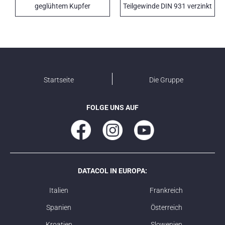
geglühtem Kupfer
Teilgewinde DIN 931 verzinkt
weiß
Startseite
Die Gruppe
FOLGE UNS AUF
DATACOL IN EUROPA:
Italien
Frankreich
Spanien
Österreich
Kroatien
Slowenien