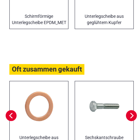
Schirmförmige
Unterlegscheibe aus
Unterlegscheibe EPDM_MET
geglühtem Kupfer
Oft zusammen gekauft
Unterlegscheibe aus
Sechskantschraube