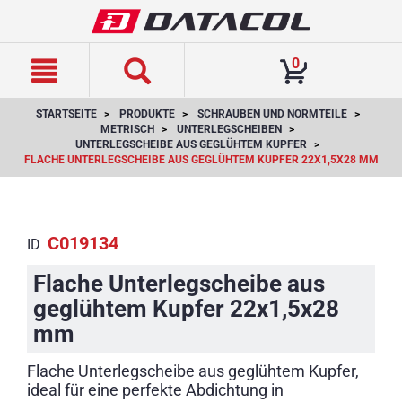
text.skipToContent
text.skipToNavigation
0
STARTSEITE
PRODUKTE
SCHRAUBEN UND NORMTEILE
METRISCH
UNTERLEGSCHEIBEN
UNTERLEGSCHEIBE AUS GEGLÜHTEM KUPFER
FLACHE UNTERLEGSCHEIBE AUS GEGLÜHTEM KUPFER 22X1,5X28 MM
C019134
ID
Flache Unterlegscheibe aus
geglühtem Kupfer 22x1,5x28
mm
Flache Unterlegscheibe aus geglühtem Kupfer,
ideal für eine perfekte Abdichtung in