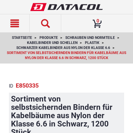
text.skipToContent
text.skipToNavigation
0
STARTSEITE
PRODUKTE
SCHRAUBEN UND NORMTEILE
KABELBINDER UND SCHELLEN
PLASTIK
SCHWARZER KABELBINDER AUS NYLON DER KLASSE 6.6
SORTIMENT VON SELBSTSICHERNDEN BINDERN FÜR KABELBÄUME AUS
NYLON DER KLASSE 6.6 IN SCHWARZ, 1200 STÜCK
E850335
ID
Sortiment von
selbstsichernden Bindern für
Kabelbäume aus Nylon der
Klasse 6.6 in Schwarz, 1200
Stück