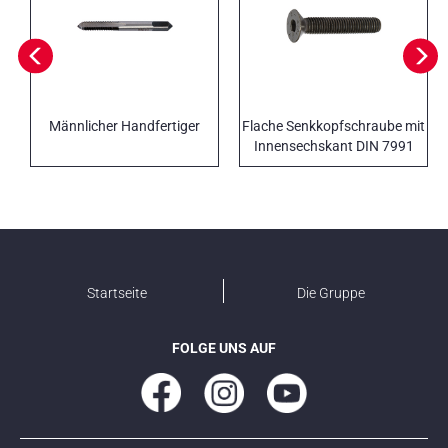
Männlicher Handfertiger
Flache Senkkopfschraube mit
Innensechskant DIN 7991
brüniert
Startseite
Die Gruppe
FOLGE UNS AUF