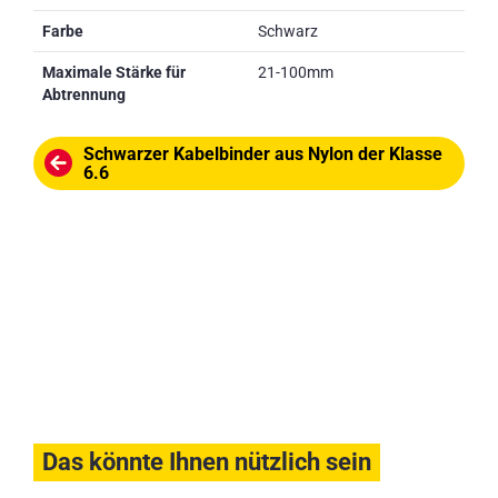
Farbe
Schwarz
Maximale Stärke für
21-100mm
Abtrennung
Schwarzer Kabelbinder aus Nylon der Klasse
6.6
Das könnte Ihnen nützlich sein