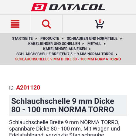
text.skipToContent
text.skipToNavigation
0
STARTSEITE
PRODUKTE
SCHRAUBEN UND NORMTEILE
KABELBINDER UND SCHELLEN
METALL
KABELBINDER AUS EISEN
SCHLAUCHSCHELLE BREITEN 7,5 – 9 MM NORMA TORRO
SCHLAUCHSCHELLE 9 MM DICKE 80 - 100 MM NORMA TORRO
A201120
ID
Schlauchschelle 9 mm Dicke
80 - 100 mm NORMA TORRO
Schlauchschelle Breite 9 mm NORMA TORRO,
spannbare Dicke 80 - 100 mm. Mit Wagen und
Edelstahlband, verzinkte Stahlschraube.