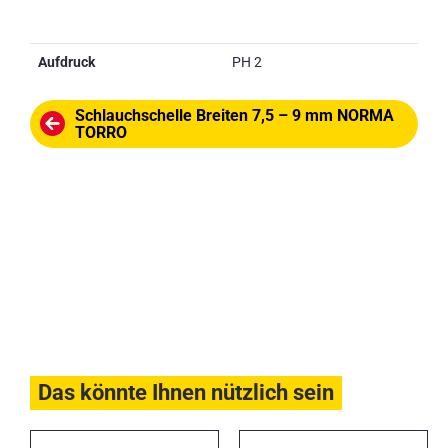
Aufdruck
PH 2
Schlauchschelle Breiten 7,5 – 9 mm NORMA
TORRO
Das könnte Ihnen nützlich sein