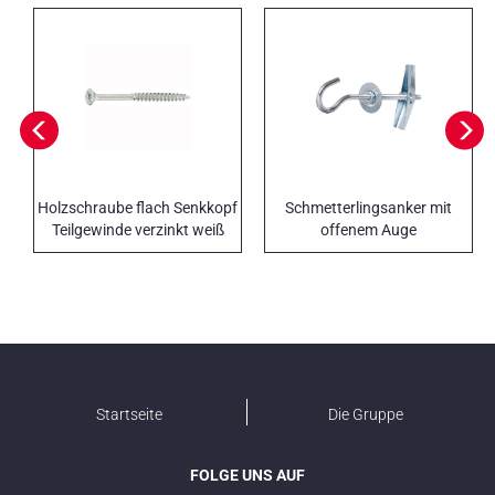
Holzschraube flach Senkkopf
Schmetterlingsanker mit
Teilgewinde verzinkt weiß
offenem Auge
PCSD
Startseite
Die Gruppe
FOLGE UNS AUF