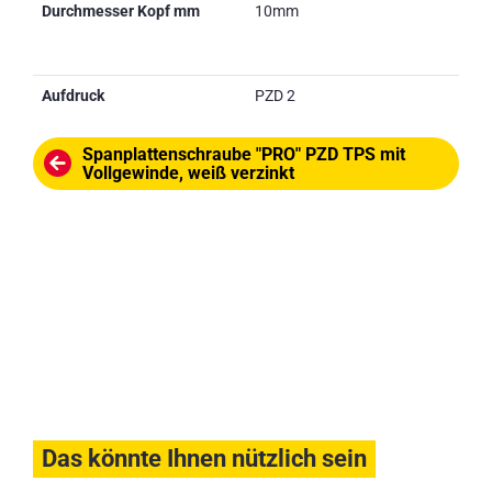
Durchmesser Kopf mm
10mm
Aufdruck
PZD 2
Spanplattenschraube "PRO" PZD TPS mit
Vollgewinde, weiß verzinkt
Das könnte Ihnen nützlich sein