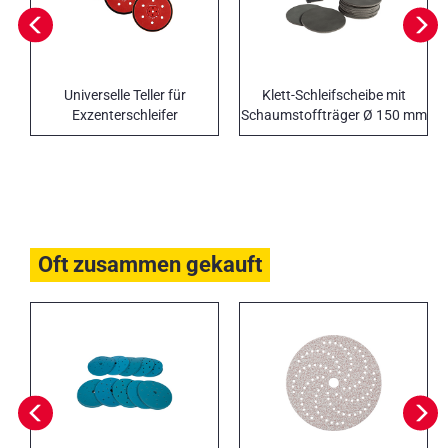
Universelle Teller für
Klett-Schleifscheibe mit
Exzenterschleifer
Schaumstoffträger Ø 150 mm
Oft zusammen gekauft