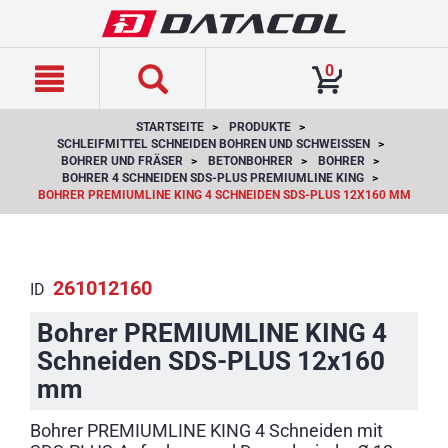
text.skipToContent
text.skipToNavigation
0
STARTSEITE
PRODUKTE
SCHLEIFMITTEL SCHNEIDEN BOHREN UND SCHWEISSEN
BOHRER UND FRÄSER
BETONBOHRER
BOHRER
BOHRER 4 SCHNEIDEN SDS-PLUS PREMIUMLINE KING
BOHRER PREMIUMLINE KING 4 SCHNEIDEN SDS-PLUS 12X160 MM
261012160
ID
Bohrer PREMIUMLINE KING 4
Schneiden SDS-PLUS 12x160
mm
Bohrer PREMIUMLINE KING 4 Schneiden mit