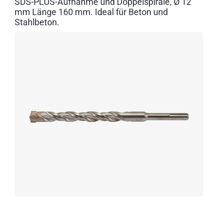
SDS-PLUS-Aufnahme und Doppelspirale, Ø 12
mm Länge 160 mm. Ideal für Beton und
Stahlbeton.