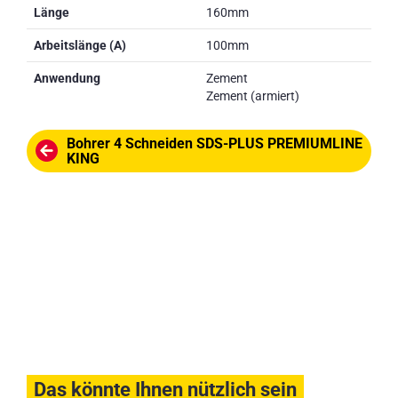
Länge
160mm
Arbeitslänge (A)
100mm
Anwendung
Zement
Zement (armiert)
Bohrer 4 Schneiden SDS-PLUS PREMIUMLINE
KING
Das könnte Ihnen nützlich sein