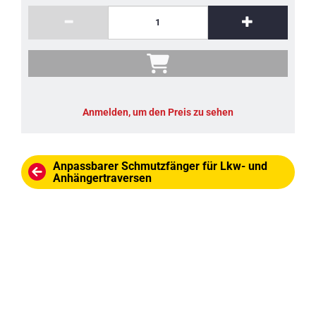
Anmelden, um den Preis zu sehen
Anpassbarer Schmutzfänger für Lkw- und
Anhängertraversen