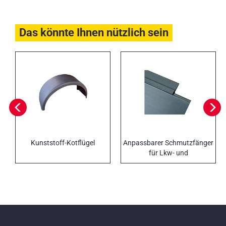
Das könnte Ihnen nützlich sein
Kunststoff-Kotflügel
Anpassbarer Schmutzfänger
für Lkw- und
Anhängertraversen