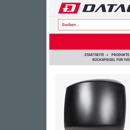
text.skipToContent
text.skipToNavigation
STARTSEITE
PRODUKTE
RÜCKSPIEGEL FÜR IVE