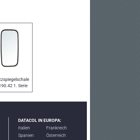
tzspiegelschale
190.42 1. Serie
DATACOL IN EUROPA:
Italien
Frankreich
Spanien
Österreich