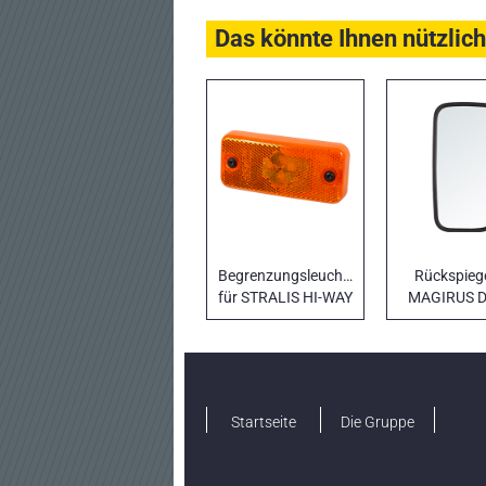
Das könnte Ihnen nützlich
Begrenzungsleuchte
Rückspiege
für STRALIS HI-WAY
MAGIRUS 
Startseite
Die Gruppe