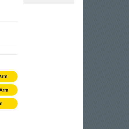
 Arm
 Arm
rm