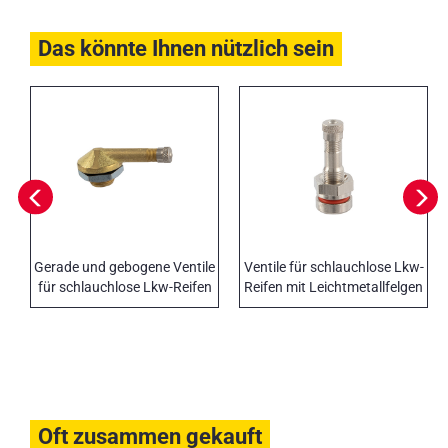
Das könnte Ihnen nützlich sein
Gerade und gebogene Ventile
Ventile für schlauchlose Lkw-
für schlauchlose Lkw-Reifen
Reifen mit Leichtmetallfelgen
Oft zusammen gekauft