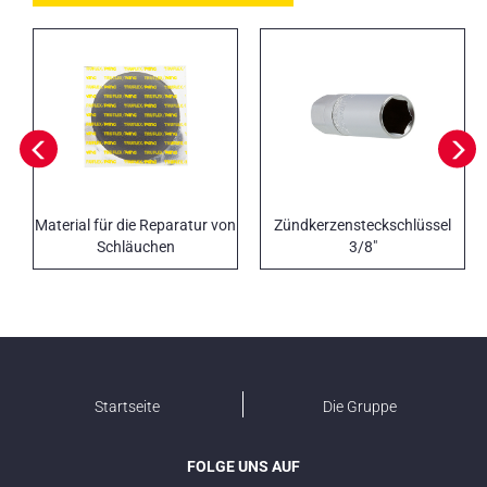
Material für die Reparatur von
Zündkerzensteckschlüssel
Schläuchen
3/8"
Startseite
Die Gruppe
FOLGE UNS AUF