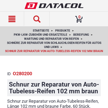
text.skipToContent
text.skipToNavigation
0
STARTSEITE
PRODUKTE
PKW-LKW-ZUBEHÖR UND ERSATZTEILE
BEREIFUNG
WARTUNG UND REPARATUR VON REIFEN
SCHNÜRE ZUR REPARATUR VON SCHLAUCHLOSEN REIFEN FÜR AUTOS
UND LKWS
SCHNUR ZUR REPARATUR VON AUTO-TUBELESS-REIFEN 102 MM BRAUN
O280200
ID
Schnur zur Reparatur von Auto-
Tubeless-Reifen 102 mm braun
Schnur zur Reparatur von Auto-Tubeless-Reifen,
Länge 102 mm und braune Farbe, 60 Stück.