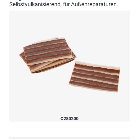
Selbstvulkanisierend, für Außenreparaturen.
O280200