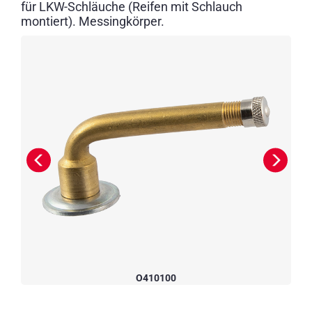
für LKW-Schläuche (Reifen mit Schlauch
montiert). Messingkörper.
O410100