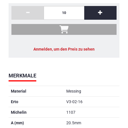
Anmelden, um den Preis zu sehen
MERKMALE
Material
Messing
Erto
V3-02-16
Michelin
1107
A (mm)
20.5mm