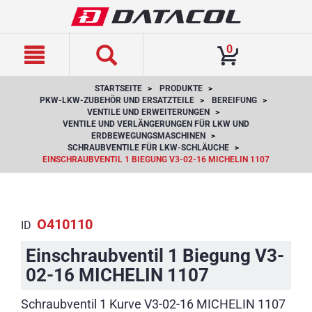
text.skipToContent
text.skipToNavigation
0
STARTSEITE
PRODUKTE
PKW-LKW-ZUBEHÖR UND ERSATZTEILE
BEREIFUNG
VENTILE UND ERWEITERUNGEN
VENTILE UND VERLÄNGERUNGEN FÜR LKW UND
ERDBEWEGUNGSMASCHINEN
SCHRAUBVENTILE FÜR LKW-SCHLÄUCHE
EINSCHRAUBVENTIL 1 BIEGUNG V3-02-16 MICHELIN 1107
O410110
ID
Einschraubventil 1 Biegung V3-
02-16 MICHELIN 1107
Schraubventil 1 Kurve V3-02-16 MICHELIN 1107