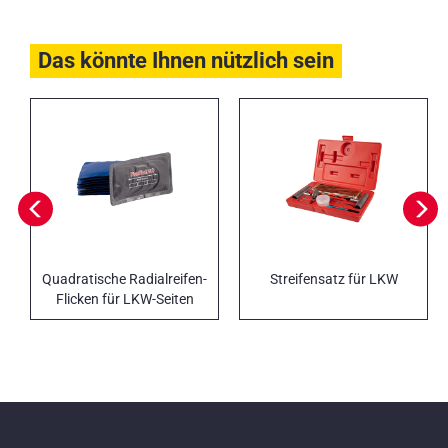
Das könnte Ihnen nützlich sein
Quadratische Radialreifen-
Streifensatz für LKW
Flicken für LKW-Seiten