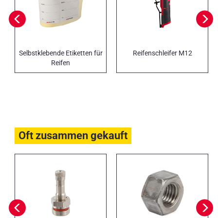
Selbstklebende Etiketten für
Reifenschleifer M12
Reifen
Oft zusammen gekauft