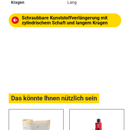
Kragen
Lang
Schraubbare Kunststoffverlängerung mit
zylindrischem Schaft und langem Kragen
Das könnte Ihnen nützlich sein