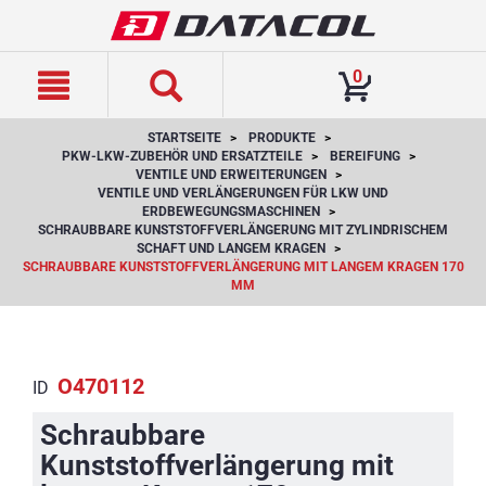
text.skipToContent
text.skipToNavigation
0
STARTSEITE
PRODUKTE
PKW-LKW-ZUBEHÖR UND ERSATZTEILE
BEREIFUNG
VENTILE UND ERWEITERUNGEN
VENTILE UND VERLÄNGERUNGEN FÜR LKW UND
ERDBEWEGUNGSMASCHINEN
SCHRAUBBARE KUNSTSTOFFVERLÄNGERUNG MIT ZYLINDRISCHEM
SCHAFT UND LANGEM KRAGEN
SCHRAUBBARE KUNSTSTOFFVERLÄNGERUNG MIT LANGEM KRAGEN 170
MM
O470112
ID
Schraubbare
Kunststoffverlängerung mit