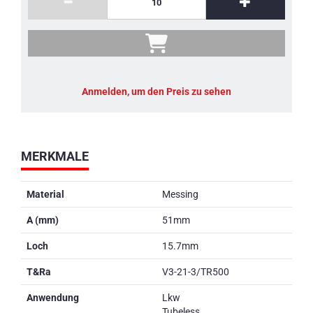
Anmelden, um den Preis zu sehen
MERKMALE
Material
Messing
A (mm)
51mm
Loch
15.7mm
T&Ra
V3-21-3/TR500
Anwendung
Lkw
Tubeless