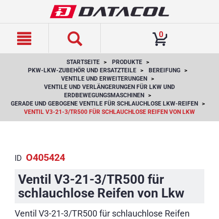
text.skipToContent
text.skipToNavigation
0
STARTSEITE
PRODUKTE
PKW-LKW-ZUBEHÖR UND ERSATZTEILE
BEREIFUNG
VENTILE UND ERWEITERUNGEN
VENTILE UND VERLÄNGERUNGEN FÜR LKW UND
ERDBEWEGUNGSMASCHINEN
GERADE UND GEBOGENE VENTILE FÜR SCHLAUCHLOSE LKW-REIFEN
VENTIL V3-21-3/TR500 FÜR SCHLAUCHLOSE REIFEN VON LKW
O405424
ID
Ventil V3-21-3/TR500 für
schlauchlose Reifen von Lkw
Ventil V3-21-3/TR500 für schlauchlose Reifen