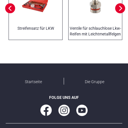
Streifensatz für LKW
Ventile für schlauchlose Lkw-
Reifen mit Leichtmetallfelgen
Startseite
Die Gruppe
FOLGE UNS AUF